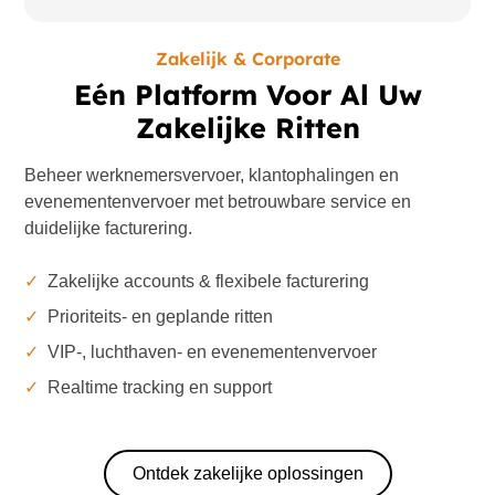
Zakelijk & Corporate
Eén Platform Voor Al Uw
Zakelijke Ritten
Beheer werknemersvervoer, klantophalingen en
evenementenvervoer met betrouwbare service en
duidelijke facturering.
✓
Zakelijke accounts & flexibele facturering
✓
Prioriteits- en geplande ritten
✓
VIP-, luchthaven- en evenementenvervoer
✓
Realtime tracking en support
Ontdek zakelijke oplossingen