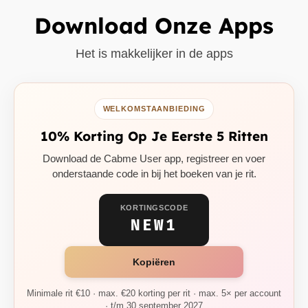
Download Onze Apps
Het is makkelijker in de apps
WELKOMSTAANBIEDING
10% Korting Op Je Eerste 5 Ritten
Download de Cabme User app, registreer en voer
onderstaande code in bij het boeken van je rit.
KORTINGSCODE
NEW1
Kopiëren
Minimale rit €10 · max. €20 korting per rit · max. 5× per account
· t/m 30 september 2027