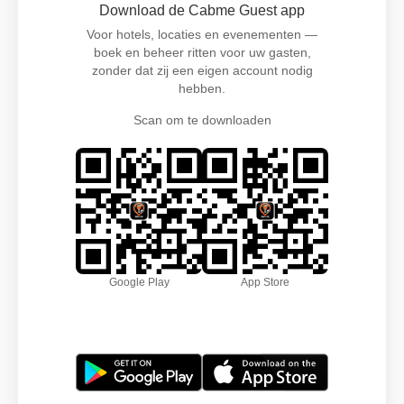
Download de Cabme Guest app
Voor hotels, locaties en evenementen —
boek en beheer ritten voor uw gasten,
zonder dat zij een eigen account nodig
hebben.
Scan om te downloaden
Google Play
App Store