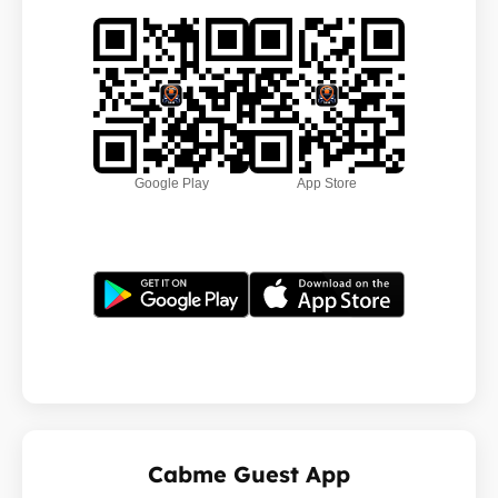
Google Play
App Store
Cabme Guest App