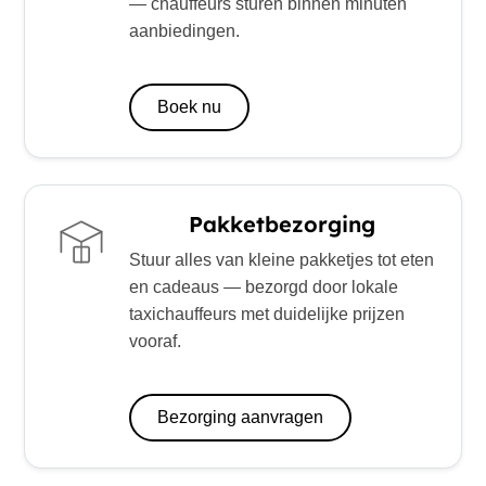
— chauffeurs sturen binnen minuten
aanbiedingen.
Boek nu
Pakketbezorging
Stuur alles van kleine pakketjes tot eten
en cadeaus — bezorgd door lokale
taxichauffeurs met duidelijke prijzen
vooraf.
Bezorging aanvragen