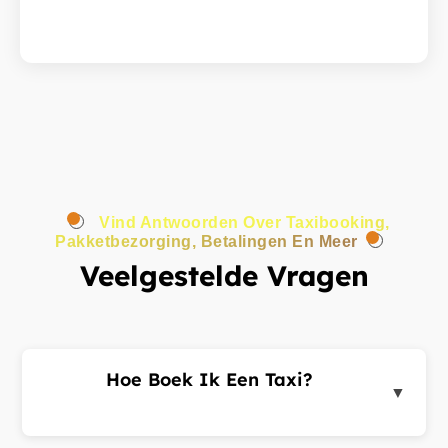
Vind Antwoorden Over Taxibooking,
Pakketbezorging, Betalingen En Meer
Veelgestelde Vragen
Hoe Boek Ik Een Taxi?
▼
Log in op het klantenportaal of de app, voer uw
ophaal- en bestemmingsadres in en dien een