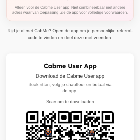
Alleen voor de Cabme User app. Niet combineerbaar met andere
acties waar van toepassing. Zie de app voor volledige voorwaarden.
Rijd je al met CabMe? Open de app om je persoonlijke referral-
code te vinden en deel deze met vrienden.
Cabme User App
Download de Cabme User app
Boek ritten, volg je chauffeur en betaal via
de app.
Scan om te downloaden