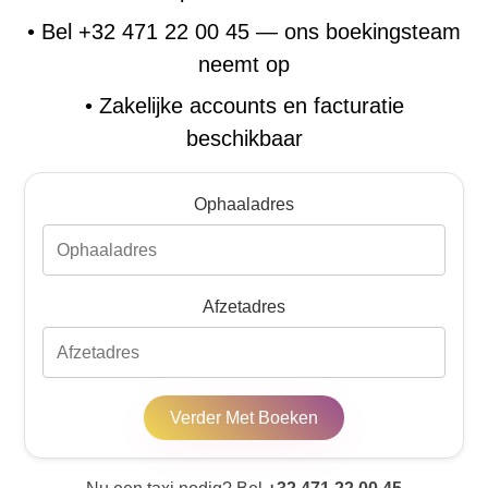
•
Bel +32 471 22 00 45 — ons boekingsteam
neemt op
•
Zakelijke accounts en facturatie
beschikbaar
Ophaaladres
Afzetadres
Verder Met Boeken