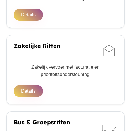
Details
Zakelijke Ritten
Zakelijk vervoer met facturatie en
prioriteitsondersteuning.
Details
Bus & Groepsritten