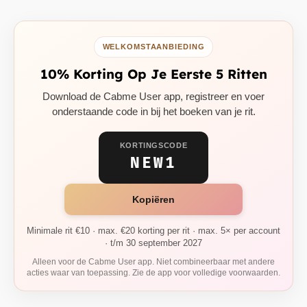
WELKOMSTAANBIEDING
10% Korting Op Je Eerste 5 Ritten
Download de Cabme User app, registreer en voer
onderstaande code in bij het boeken van je rit.
KORTINGSCODE
NEW1
Kopiëren
Minimale rit €10 · max. €20 korting per rit · max. 5× per account
· t/m 30 september 2027
Alleen voor de Cabme User app. Niet combineerbaar met andere
acties waar van toepassing. Zie de app voor volledige voorwaarden.