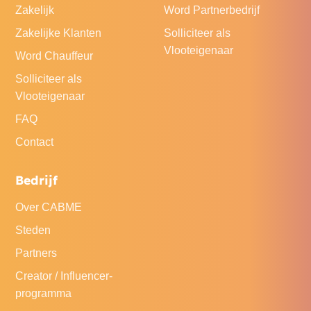
Zakelijk
Word Partnerbedrijf
Zakelijke Klanten
Solliciteer als
Vlooteigenaar
Word Chauffeur
Solliciteer als
Vlooteigenaar
FAQ
Contact
Bedrijf
Over CABME
Steden
Partners
Creator / Influencer-
programma