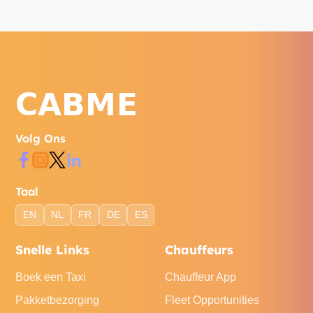
Volg Ons
Taal
EN
NL
FR
DE
ES
Snelle Links
Chauffeurs
Boek een Taxi
Chauffeur App
Pakketbezorging
Fleet Opportunities