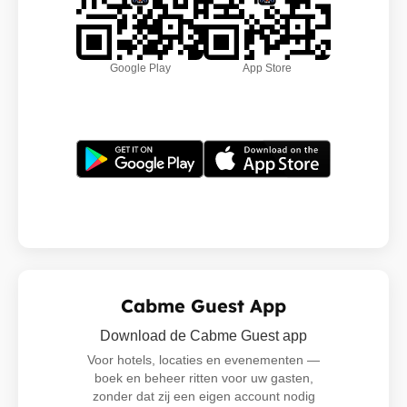
Google Play
App Store
Cabme Guest App
Download de Cabme Guest app
Voor hotels, locaties en evenementen —
boek en beheer ritten voor uw gasten,
zonder dat zij een eigen account nodig