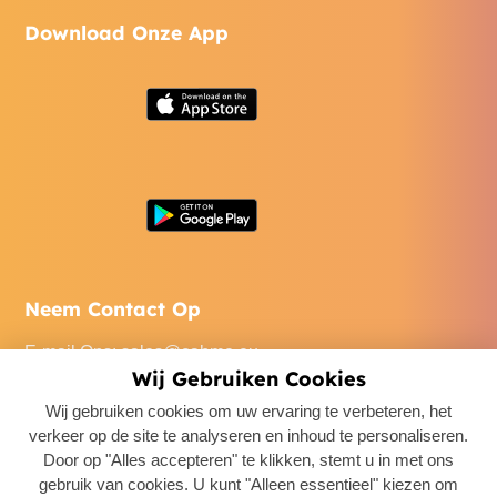
Download Onze App
Neem Contact Op
E-mail Ons
:
sales@cabme.eu
Wij Gebruiken Cookies
Bel Ons
: +32 471 22 0045
Wij gebruiken cookies om uw ervaring te verbeteren, het
Ons Kantoor
: De Keyserlei 60C/1301, 2018 Antwerpen,
verkeer op de site te analyseren en inhoud te personaliseren.
Belgium
Door op "Alles accepteren" te klikken, stemt u in met ons
gebruik van cookies. U kunt "Alleen essentieel" kiezen om