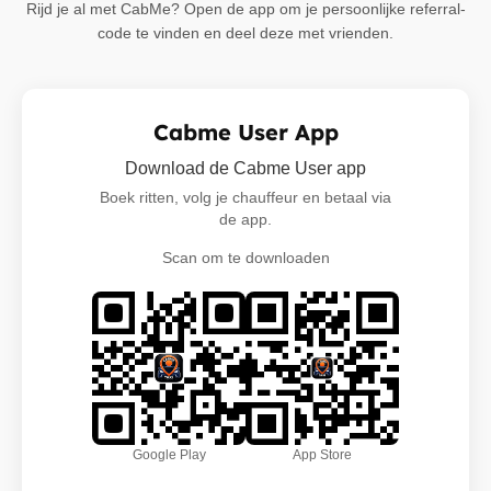
Rijd je al met CabMe? Open de app om je persoonlijke referral-
code te vinden en deel deze met vrienden.
Cabme User App
Download de Cabme User app
Boek ritten, volg je chauffeur en betaal via
de app.
Scan om te downloaden
Google Play
App Store