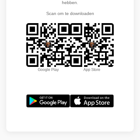
hebben.
Scan om te downloaden
Google Play
App Store