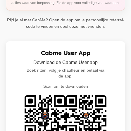
acties waar van toepassing. Zie de app voor volledige voorwaarden.
Rijd je al met CabMe? Open de app om je persoonlijke referral-
code te vinden en deel deze met vrienden.
Cabme User App
Download de Cabme User app
Boek ritten, volg je chauffeur en betaal via
de app.
Scan om te downloaden