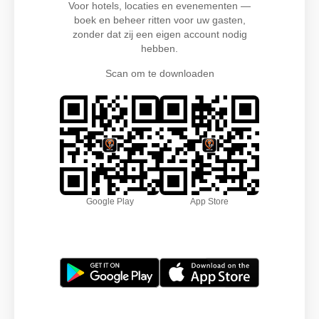
Voor hotels, locaties en evenementen —
boek en beheer ritten voor uw gasten,
zonder dat zij een eigen account nodig
hebben.
Scan om te downloaden
Google Play
App Store