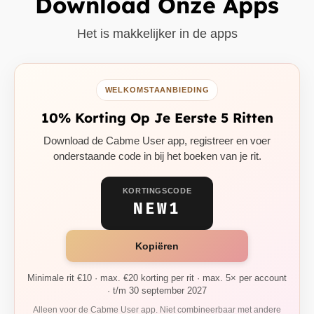
Download Onze Apps
Het is makkelijker in de apps
WELKOMSTAANBIEDING
10% Korting Op Je Eerste 5 Ritten
Download de Cabme User app, registreer en voer
onderstaande code in bij het boeken van je rit.
KORTINGSCODE
NEW1
Kopiëren
Minimale rit €10 · max. €20 korting per rit · max. 5× per account
· t/m 30 september 2027
Alleen voor de Cabme User app. Niet combineerbaar met andere