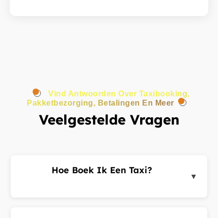
Vind Antwoorden Over Taxibooking,
Pakketbezorging, Betalingen En Meer
Veelgestelde Vragen
Hoe Boek Ik Een Taxi?
▼
Log in op het klantenportaal of de app, voer uw
ophaal- en bestemmingsadres in en dien een
ritverzoek in. Chauffeurs in de buurt sturen u