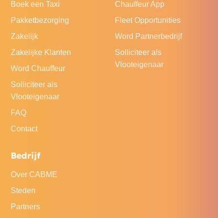
Boek een Taxi
Chauffeur App
Pakketbezorging
Fleet Opportunities
Zakelijk
Word Partnerbedrijf
Zakelijke Klanten
Solliciteer als
Vlooteigenaar
Word Chauffeur
Solliciteer als
Vlooteigenaar
FAQ
Contact
Bedrijf
Over CABME
Steden
Partners