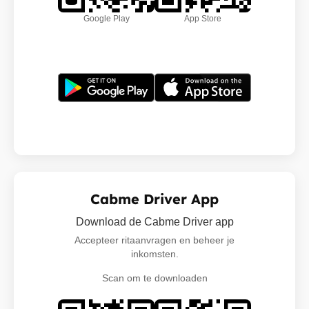
Google Play
App Store
Cabme Driver App
Download de Cabme Driver app
Accepteer ritaanvragen en beheer je
inkomsten.
Scan om te downloaden