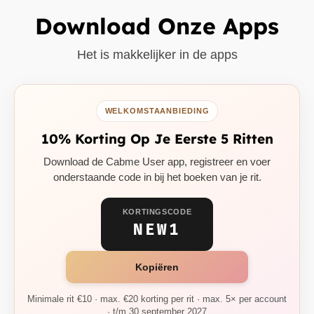
Download Onze Apps
Het is makkelijker in de apps
WELKOMSTAANBIEDING
10% Korting Op Je Eerste 5 Ritten
Download de Cabme User app, registreer en voer
onderstaande code in bij het boeken van je rit.
KORTINGSCODE
NEW1
Kopiëren
Minimale rit €10 · max. €20 korting per rit · max. 5× per account
· t/m 30 september 2027