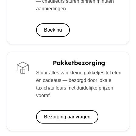
— chauffeurs sturen binnen minuten
aanbiedingen.
Boek nu
Pakketbezorging
Stuur alles van kleine pakketjes tot eten
en cadeaus — bezorgd door lokale
taxichauffeurs met duidelijke prijzen
vooraf.
Bezorging aanvragen