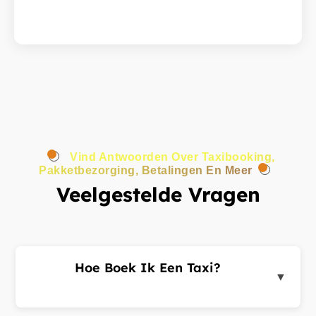
Vind Antwoorden Over Taxibooking,
Pakketbezorging, Betalingen En Meer
Veelgestelde Vragen
Hoe Boek Ik Een Taxi?
▼
Log in op het klantenportaal of de app, voer uw
ophaal- en bestemmingsadres in en dien een