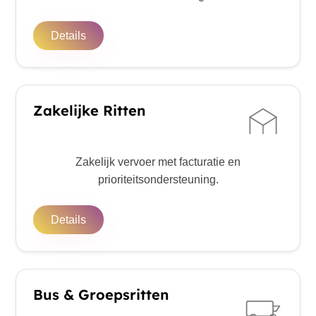
Details
Zakelijke Ritten
Zakelijk vervoer met facturatie en
prioriteitsondersteuning.
Details
Bus & Groepsritten