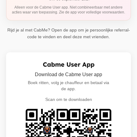
Alleen voor de Cabme User app. Niet combineerbaar met andere
acties waar van toepassing. Zie de app voor volledige voorwaarden.
Rijd je al met CabMe? Open de app om je persoonlijke referral-
code te vinden en deel deze met vrienden.
Cabme User App
Download de Cabme User app
Boek ritten, volg je chauffeur en betaal via
de app.
Scan om te downloaden