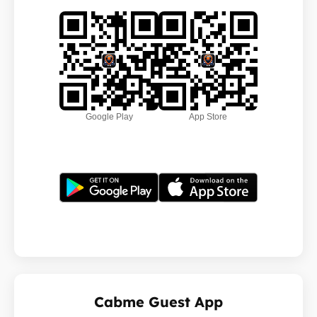
Google Play
App Store
Cabme Guest App