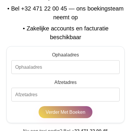
•
Bel +32 471 22 00 45 — ons boekingsteam
neemt op
•
Zakelijke accounts en facturatie
beschikbaar
Ophaaladres
Afzetadres
Verder Met Boeken