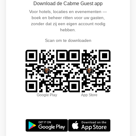
Download de Cabme Guest app
Voor hotels, locaties en evenementen —
boek en beheer ritten voor uw gasten,
zonder dat zij een eigen account nodig
hebben.
Scan om te downloaden
Google Play
App Store