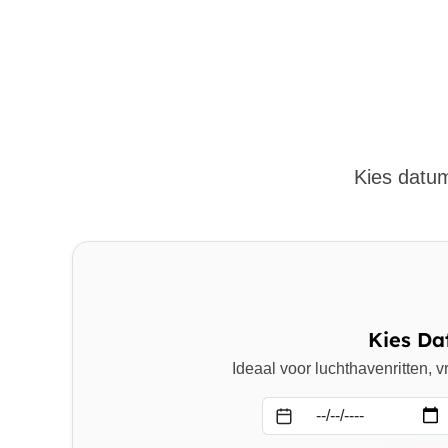
Kies datum
Kies Da
Ideaal voor luchthavenritten,
Datum