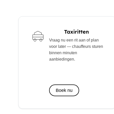
Taxiritten
Vraag nu een rit aan of plan
voor later — chauffeurs sturen
binnen minuten
aanbiedingen.
Boek nu