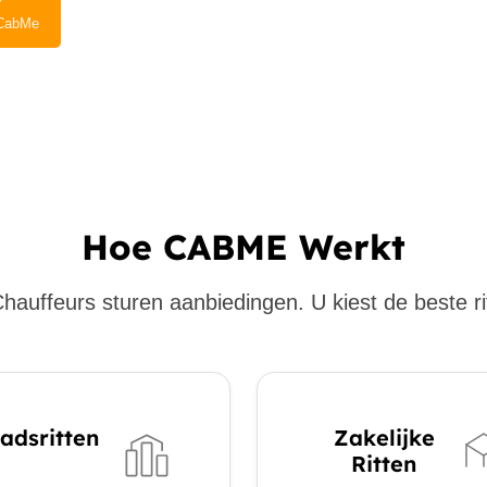
CabMe
Hoe CABME Werkt
hauffeurs sturen aanbiedingen. U kiest de beste ri
adsritten
Zakelijke
Ritten