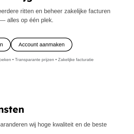
eerdere ritten en beheer zakelijke facturen
— alles op één plek.
in
Account aanmaken
ken • Transparante prijzen • Zakelijke facturatie
ensten
 garanderen wij hoge kwaliteit en de beste