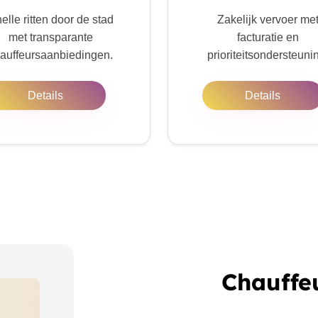
elle ritten door de stad
Zakelijk vervoer me
met transparante
facturatie en
auffeursaanbiedingen.
prioriteitsondersteuni
Details
Details
Chauffe