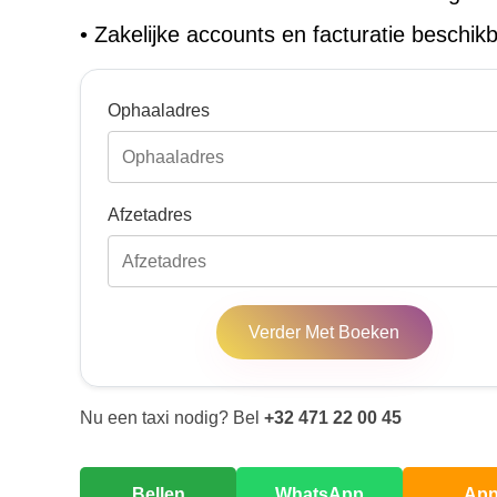
•
Zakelijke accounts en facturatie beschik
Ophaaladres
Afzetadres
Verder Met Boeken
Nu een taxi nodig? Bel
+32 471 22 00 45
Bellen
WhatsApp
Ap