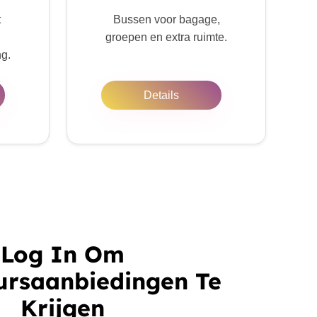
t
Bussen voor bagage,
groepen en extra ruimte.
ng.
Details
Log In Om
ursaanbiedingen Te
Krijgen