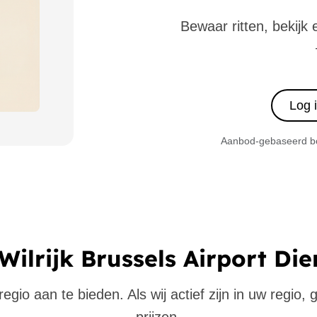
Bewaar ritten, bekijk 
Log 
Aanbod-gebaseerd boe
Wilrijk Brussels Airport Di
gio aan te bieden. Als wij actief zijn in uw regio,