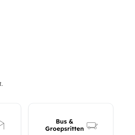
t.
Bus &
Groepsritten