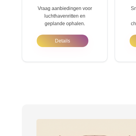
Vraag aanbiedingen voor
Sn
luchthavenritten en
geplande ophalen.
ch
Details