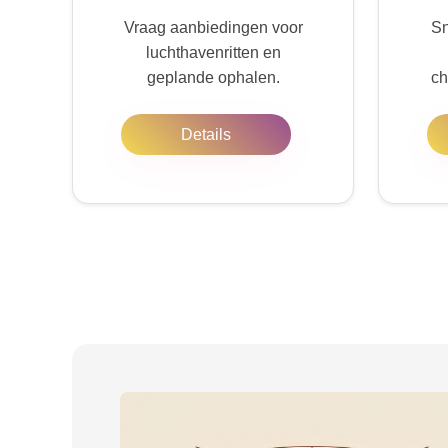
Vraag aanbiedingen voor
Sn
luchthavenritten en
geplande ophalen.
ch
Details