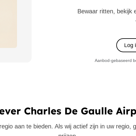
Bewaar ritten, bekijk 
Log 
Aanbod-gebaseerd boe
ever Charles De Gaulle Air
gio aan te bieden. Als wij actief zijn in uw regio,