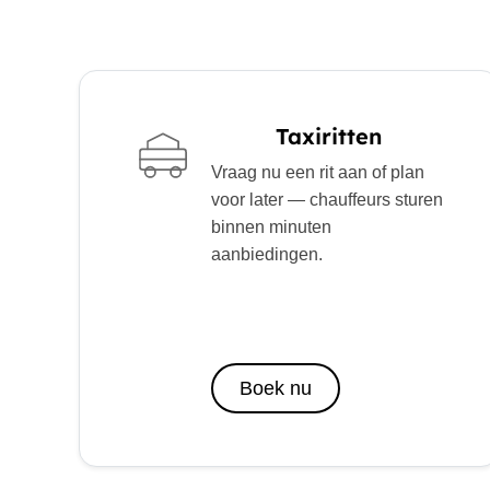
Taxiritten
Vraag nu een rit aan of plan
voor later — chauffeurs sturen
binnen minuten
aanbiedingen.
Boek nu