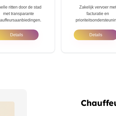
elle ritten door de stad
Zakelijk vervoer me
met transparante
facturatie en
auffeursaanbiedingen.
prioriteitsondersteuni
Details
Details
Chauffe