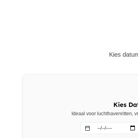
Kies datum
Kies Da
Ideaal voor luchthavenritten,
Datum