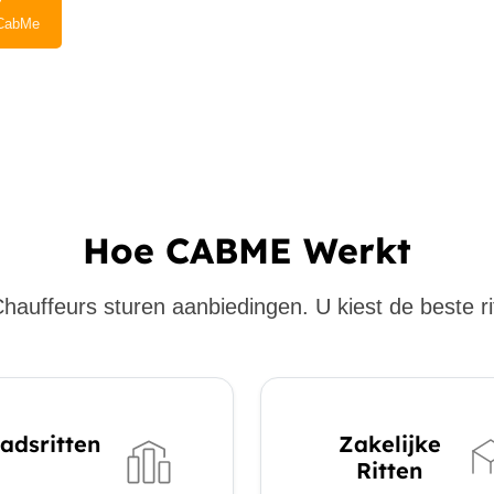
CabMe
Hoe CABME Werkt
hauffeurs sturen aanbiedingen. U kiest de beste ri
adsritten
Zakelijke
Ritten