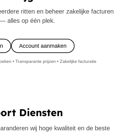
eerdere ritten en beheer zakelijke facturen
— alles op één plek.
in
Account aanmaken
ken • Transparante prijzen • Zakelijke facturatie
port Diensten
 garanderen wij hoge kwaliteit en de beste