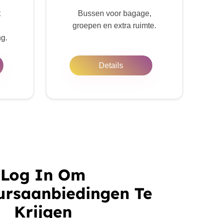
t
Bussen voor bagage,
groepen en extra ruimte.
ng.
Details
Log In Om
ursaanbiedingen Te
Krijgen