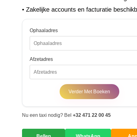
•
Zakelijke accounts en facturatie beschik
Ophaaladres
Afzetadres
Verder Met Boeken
Nu een taxi nodig? Bel
+32 471 22 00 45
Bellen
WhatsApp
Ap