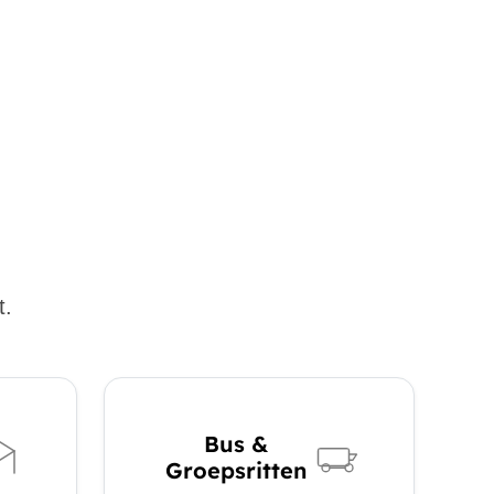
t.
Bus &
Groepsritten