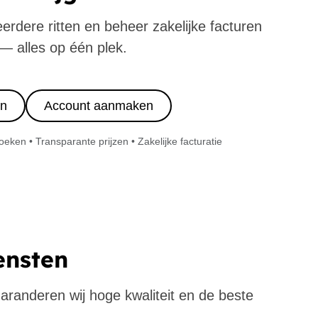
eerdere ritten en beheer zakelijke facturen
— alles op één plek.
in
Account aanmaken
ken • Transparante prijzen • Zakelijke facturatie
ensten
 garanderen wij hoge kwaliteit en de beste