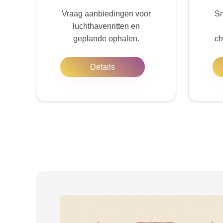
Vraag aanbiedingen voor
Sn
luchthavenritten en
geplande ophalen.
ch
Details