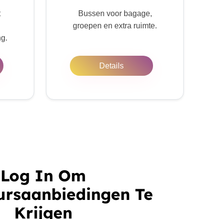
t
Bussen voor bagage,
groepen en extra ruimte.
ng.
Details
Log In Om
ursaanbiedingen Te
Krijgen