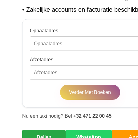
•
Zakelijke accounts en facturatie beschik
Ophaaladres
Afzetadres
Verder Met Boeken
Nu een taxi nodig? Bel
+32 471 22 00 45
Bellen
WhatsApp
Ap