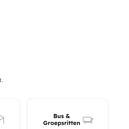
t.
Bus &
Groepsritten