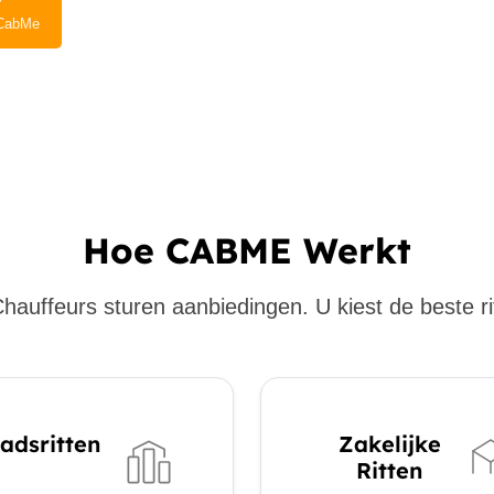
CabMe
Hoe CABME Werkt
hauffeurs sturen aanbiedingen. U kiest de beste ri
adsritten
Zakelijke
Ritten