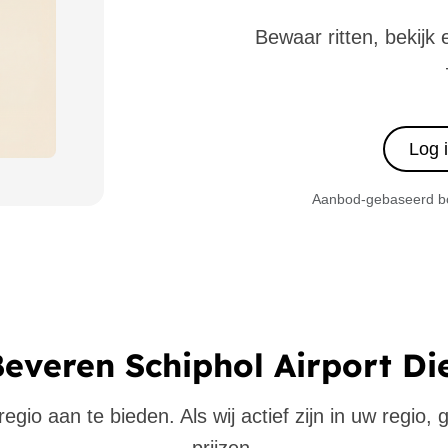
Bewaar ritten, bekijk 
Log 
Aanbod-gebaseerd boe
Beveren Schiphol Airport Di
gio aan te bieden. Als wij actief zijn in uw regio,