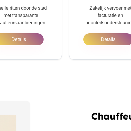
elle ritten door de stad
Zakelijk vervoer me
met transparante
facturatie en
auffeursaanbiedingen.
prioriteitsondersteuni
Details
Details
Chauffe