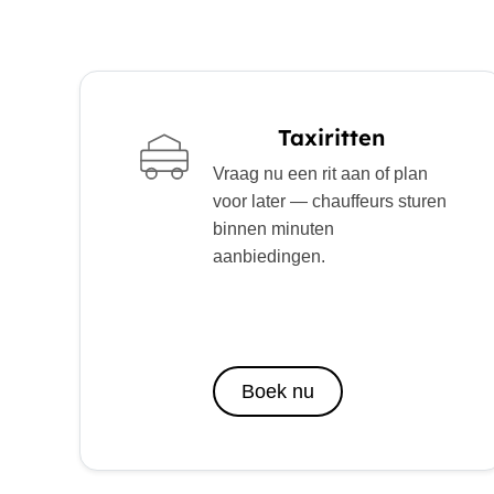
Taxiritten
Vraag nu een rit aan of plan
voor later — chauffeurs sturen
binnen minuten
aanbiedingen.
Boek nu