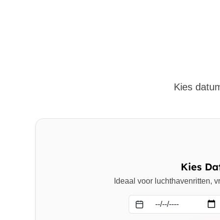
Kies datum
Kies Da
Ideaal voor luchthavenritten,
Datum